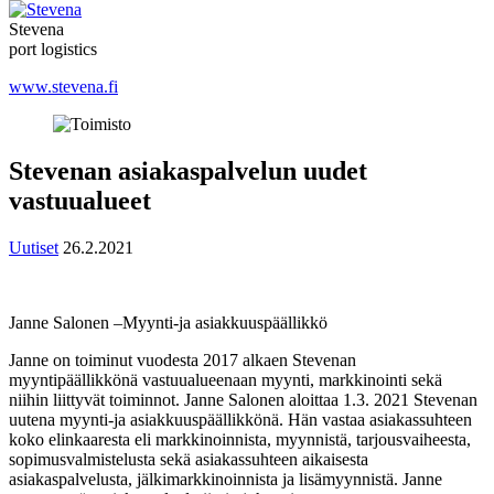
Stevena
port logistics
www.stevena.fi
Stevenan asiakaspalvelun uudet
vastuualueet
Uutiset
26.2.2021
Janne Salonen –Myynti-ja asiakkuuspäällikkö
Janne on toiminut vuodesta 2017 alkaen Stevenan
myyntipäällikkönä vastuualueenaan myynti, markkinointi sekä
niihin liittyvät toiminnot. Janne Salonen aloittaa 1.3. 2021 Stevenan
uutena myynti-ja asiakkuuspäällikkönä. Hän vastaa asiakassuhteen
koko elinkaaresta eli markkinoinnista, myynnistä, tarjousvaiheesta,
sopimusvalmistelusta sekä asiakassuhteen aikaisesta
asiakaspalvelusta, jälkimarkkinoinnista ja lisämyynnistä. Janne