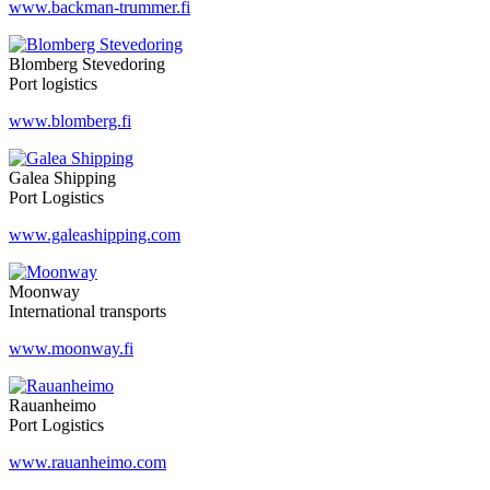
www.backman-trummer.fi
Blomberg Stevedoring
Port logistics
www.blomberg.fi
Galea Shipping
Port Logistics
www.galeashipping.com
Moonway
International transports
www.moonway.fi
Rauanheimo
Port Logistics
www.rauanheimo.com