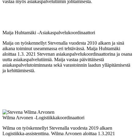
vastaa myös asiakaspalvelutiimin johtamisesta.
Maija Huhtamäki -Asiakaspalvelukoordinaattori
Maija on työskennellyt Stevenalla vuodesta 2010 alkaen ja sinä
aikana toiminut useammassa eri tehtävässä. Maija Huhtamäki
aloittaa 1.3. 2021 Stevenan asiakaspalvelukoordinaattorina ja osana
uutta asiakaspalvelutiimiä. Maija vastaa päivittäisestä
asiakaspalvelutoiminnasta sekä varastoinnin laadun ylläpitämisestä
ja kehittämisestä.
Wilma Arvonen -Logistiikkakoordinaattori
Wilma on työskennellyt Stevenalla vuodesta 2019 alkaen
Logistiikka-assistenttina. Wilma Arvonen aloittaa 1.3.2021