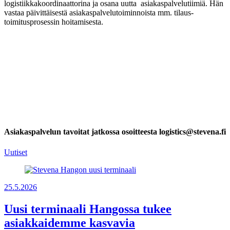
logistiikkakoordinaattorina ja osana uutta asiakaspalvelutiimiä. Hän
vastaa päivittäisestä asiakaspalvelutoiminnoista mm. tilaus-
toimitusprosessin hoitamisesta.
Asiakaspalvelun tavoitat jatkossa osoitteesta
logistics@stevena.fi
Uutiset
25.5.2026
Uusi terminaali Hangossa tukee
asiakkaidemme kasvavia