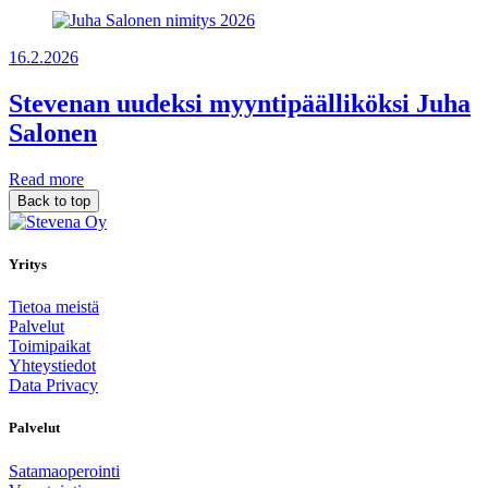
16.2.2026
Stevenan uudeksi myyntipäälliköksi Juha
Salonen
Read more
Back to top
Yritys
Tietoa meistä
Palvelut
Toimipaikat
Yhteystiedot
Data Privacy
Palvelut
Satamaoperointi