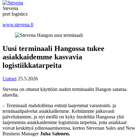
Stevena
port logistics
www.stevena.fi
Uusi terminaali Hangossa tukee
asiakkaidemme kasvavia
logistiikkatarpeita
Uutiset
25.5.2026
Stevena on ottanut käyttöön uuden terminaalin Hangon satama-
alueella.
– Terminaali mahdollistaa entistä laajemmat varastointi- ja
terminaalipalvelut asiakkaillemme. Kehitämme jatkuvasti
palveluitamme, ja nyt meillä on kyky huolehtia Hangossa yhä
laajemmista asiakkaidemme logistisista tarpeista, jotta asiakkaat
voivat keskittyä ydinosaamiseensa, kertoo Stevenan Sales and New
Business Manager
Juha Salonen.