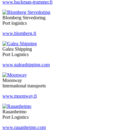
www.backman-trummer.fi
Blomberg Stevedoring
Port logistics
www.blomberg.fi
Galea Shipping
Port Logistics
www.galeashipping.com
Moonway
International transports
www.moonway.fi
Rauanheimo
Port Logistics
www.rauanheimo.com