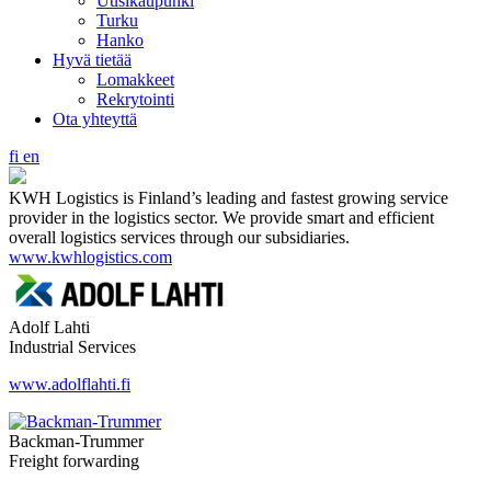
Uusikaupunki
Turku
Hanko
Hyvä tietää
Lomakkeet
Rekrytointi
Ota yhteyttä
fi
en
KWH Logistics is Finland’s leading and fastest growing service
provider in the logistics sector. We provide smart and efficient
overall logistics services through our subsidiaries.
www.kwhlogistics.com
Adolf Lahti
Industrial Services
www.adolflahti.fi
Backman-Trummer
Freight forwarding