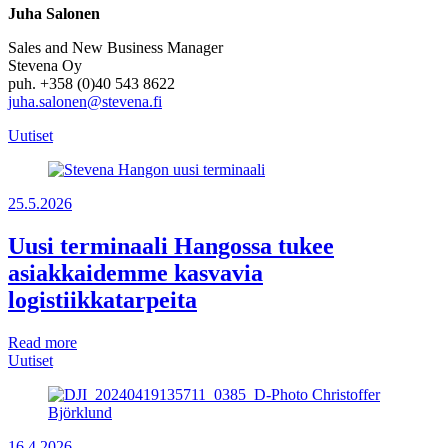
Juha Salonen
Sales and New Business Manager
Stevena Oy
puh. +358 (0)40 543 8622
juha.salonen@stevena.fi
Uutiset
25.5.2026
Uusi terminaali Hangossa tukee
asiakkaidemme kasvavia
logistiikkatarpeita
Read more
Uutiset
16.4.2026