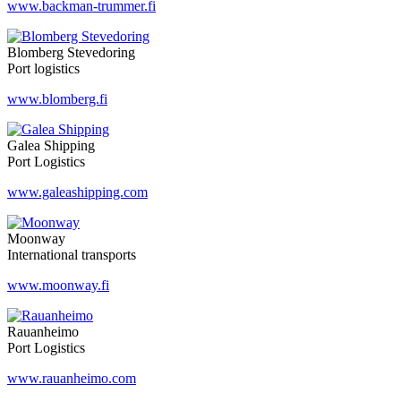
www.backman-trummer.fi
Blomberg Stevedoring
Port logistics
www.blomberg.fi
Galea Shipping
Port Logistics
www.galeashipping.com
Moonway
International transports
www.moonway.fi
Rauanheimo
Port Logistics
www.rauanheimo.com