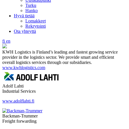
Uusikaupunki
Turku
Hanko
Hyvä tietää
Lomakkeet
Rekrytointi
Ota yhteyttä
fi
en
KWH Logistics is Finland’s leading and fastest growing service
provider in the logistics sector. We provide smart and efficient
overall logistics services through our subsidiaries.
www.kwhlogistics.com
Adolf Lahti
Industrial Services
www.adolflahti.fi
Backman-Trummer
Freight forwarding