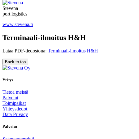
Stevena
port logistics
www.stevena.fi
Terminaali-ilmoitus H&H
Lataa PDF-tiedostona:
Terminaali-ilmoitus H&H
Back to top
Yritys
Tietoa meistä
Palvelut
Toimipaikat
Yhteystiedot
Data Privacy
Palvelut
Satamaoperointi