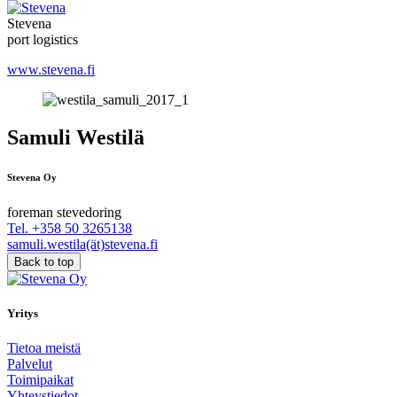
Stevena
port logistics
www.stevena.fi
Samuli Westilä
Stevena Oy
foreman stevedoring
Tel. +358 50 3265138
samuli.westila(ät)stevena.fi
Back to top
Yritys
Tietoa meistä
Palvelut
Toimipaikat
Yhteystiedot