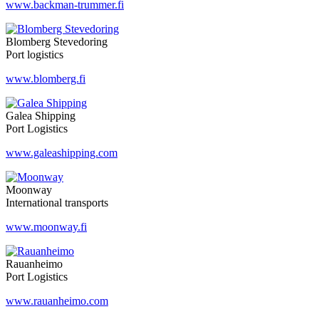
www.backman-trummer.fi
Blomberg Stevedoring
Port logistics
www.blomberg.fi
Galea Shipping
Port Logistics
www.galeashipping.com
Moonway
International transports
www.moonway.fi
Rauanheimo
Port Logistics
www.rauanheimo.com